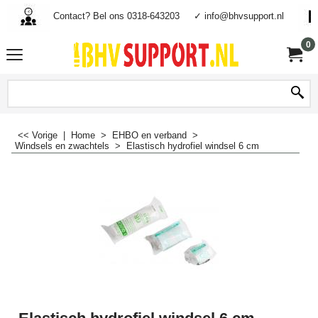
Contact? Bel ons 0318-643203
✓ info@bhvsupport.nl
0
<< Vorige
|
Home
>
EHBO en verband
>
Windsels en zwachtels
>
Elastisch hydrofiel windsel 6 cm