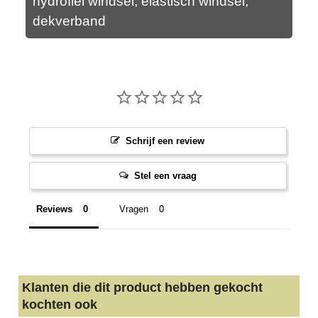
hydrofiel windsel, elastisch windsel,
dekverband
Schrijf een review
Stel een vraag
Reviews
Vragen
Klanten die dit product hebben gekocht
kochten ook