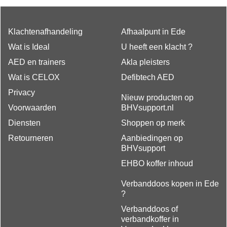
Klachtenafhandeling
Afhaalpunt in Ede
Wat is Ideal
U heeft een klacht ?
AED en trainers
Akla pleisters
Wat is CELOX
Defibtech AED
Privacy
Nieuw producten op
Voorwaarden
BHVsupport.nl
Diensten
Shoppen op merk
Retourneren
Aanbiedingen op
BHVsupport
EHBO koffer inhoud
Verbanddoos kopen in Ede
?
Verbanddoos of
verbandkoffer in