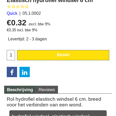
Elastisch hydrofiel windsel 6 cm
Quick
05.1.0002
€
0.32
excl. btw 9%
€
0.35
incl. btw 9%
Levertijd:
2 - 3 dagen
Bestel
Beschrijving
Reviews
Rol hydrofiel elastisch windsel 6 cm. breed
voor het verbinden van een wond.