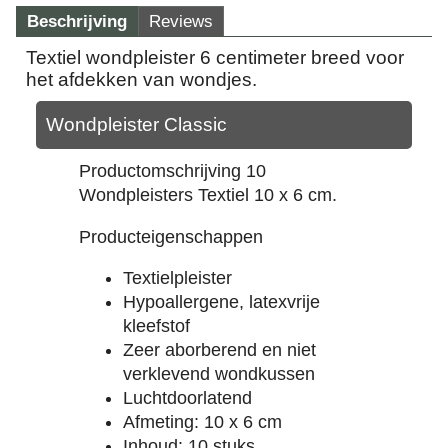
Beschrijving
Reviews
Textiel wondpleister 6 centimeter breed voor
het afdekken van wondjes.
Wondpleister Classic
Productomschrijving 10
Wondpleisters Textiel 10 x 6 cm.
Producteigenschappen
Textielpleister
Hypoallergene, latexvrije
kleefstof
Zeer aborberend en niet
verklevend wondkussen
Luchtdoorlatend
Afmeting: 10 x 6 cm
Inhoud: 10 stuks