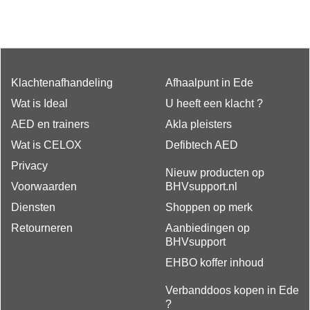
Klachtenafhandeling
Afhaalpunt in Ede
Wat is Ideal
U heeft een klacht ?
AED en trainers
Akla pleisters
Wat is CELOX
Defibtech AED
Privacy
Nieuw producten op
Voorwaarden
BHVsupport.nl
Diensten
Shoppen op merk
Retourneren
Aanbiedingen op
BHVsupport
EHBO koffer inhoud
Verbanddoos kopen in Ede
?