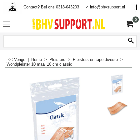
Contact? Bel ons 0318-643203
✓ info@bhvsupport.nl
0
<< Vorige
|
Home
>
Pleisters
>
Pleisters en tape diverse
>
Wondpleister 10 maal 10 cm classic