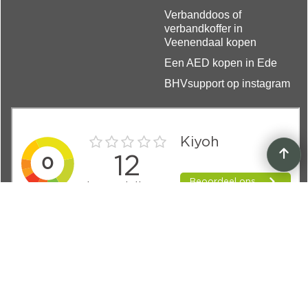
Verbanddoos of
verbandkoffer in
Veenendaal kopen
Een AED kopen in Ede
BHVsupport op instagram
Volg BHVsupport
Voor tips, updates en aanbiedingen:
Sociale Media