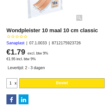
Wondpleister 10 maal 10 cm classic
Sanaplast
07.1.0033
8712175923726
€
1.79
excl. btw 9%
€
1.95
incl. btw 9%
Levertijd:
2 - 3 dagen
Bestel
x