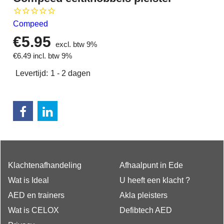
Compeed
€
5.95
excl. btw 9%
€
6.49
incl. btw 9%
Levertijd:
1 - 2 dagen
Klachtenafhandeling
Afhaalpunt in Ede
Wat is Ideal
U heeft een klacht ?
AED en trainers
Akla pleisters
Wat is CELOX
Defibtech AED