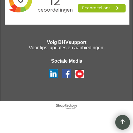
Volg BHVsupport
Voor tips, updates en aanbiedingen:
Sociale Media
Webwinkel gemaakt met
ShopFactory webwinkel
software.