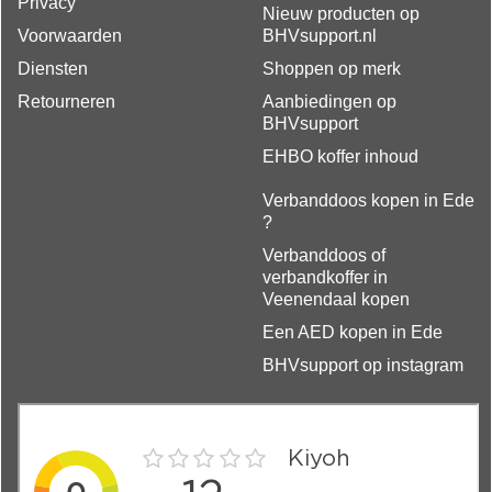
Privacy
Nieuw producten op
Voorwaarden
BHVsupport.nl
Diensten
Shoppen op merk
Retourneren
Aanbiedingen op
BHVsupport
EHBO koffer inhoud
Verbanddoos kopen in Ede
?
Verbanddoos of
verbandkoffer in
Veenendaal kopen
Een AED kopen in Ede
BHVsupport op instagram