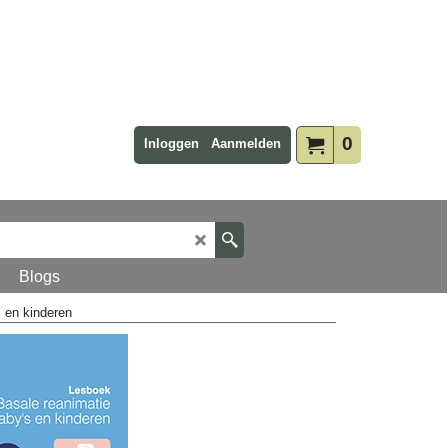
0
Inloggen
Aanmelden
Blogs
s en kinderen