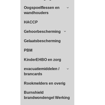
Oogspoelflessen en
wandhouders
HACCP
Gehoorbescherming
Gelaatsbescherming
PBM
KinderEHBO en zorg
evacuatiemiddelen /
brancards
Rookmelders en overig
Burnshield
brandwondengel Werking