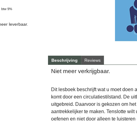
. btw 9%
meer leverbaar.
Beschrijving
Reviews
Niet meer verkrijgbaar.
Dit lesboek beschrijft wat u moet doen 
komt door een circulatiestilstand. De ui
uitgebreid. Daarvoor is gekozen om het 
aantrekkelijker te maken. Tenslotte wilt
oefenen en niet door alleen te luisteren 