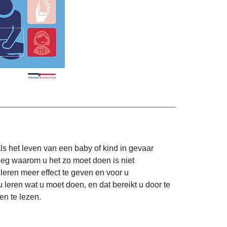
als het leven van een baby of kind in gevaar
tleg waarom u het zo moet doen is niet
leren meer effect te geven en voor u
 u leren wat u moet doen, en dat bereikt u door te
en te lezen.