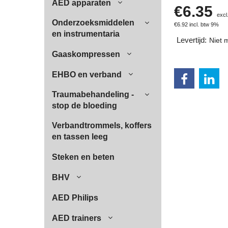
AED apparaten
€
6.35
excl
Onderzoeksmiddelen
€
6.92
incl. btw 9%
en instrumentaria
Levertijd:
Niet 
Gaaskompressen
EHBO en verband
Traumabehandeling -
stop de bloeding
Verbandtrommels, koffers
en tassen leeg
Steken en beten
BHV
AED Philips
AED trainers