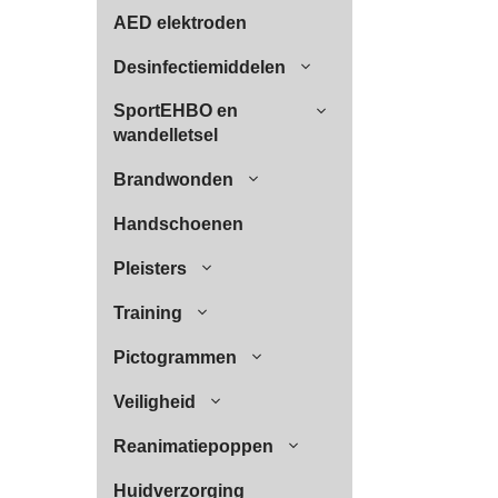
AED elektroden
Desinfectiemiddelen
SportEHBO en
wandelletsel
Brandwonden
Handschoenen
Pleisters
Training
Pictogrammen
Veiligheid
Reanimatiepoppen
Huidverzorging