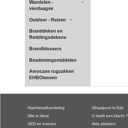
Wandelen -
vierdaagse
Outdoor - Reizen
Branddeken en
Reddingsdekens
Brandblussers
Beademingsmiddelen
Aerocase rugzakken
EHBOtassen
Klachtenafhandeling
Afhaalpunt in Ede
Wat is Ideal
U heeft een klacht ?
AED en trainers
Akla pleisters