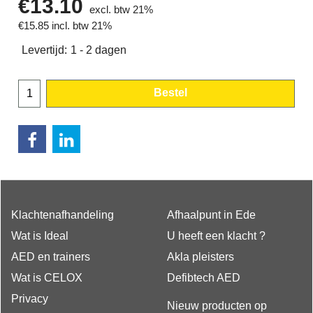
€
13.10
excl. btw 21%
€
15.85
incl. btw 21%
Levertijd:
1 - 2 dagen
Bestel
Klachtenafhandeling
Afhaalpunt in Ede
Wat is Ideal
U heeft een klacht ?
AED en trainers
Akla pleisters
Wat is CELOX
Defibtech AED
Privacy
Nieuw producten op