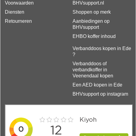
Voorwaarden
BHVsupport.nl
Diensten
Shoppen op merk
Retourneren
Aanbiedingen op
BHVsupport
EHBO koffer inhoud
Verbanddoos kopen in Ede
?
Verbanddoos of
verbandkoffer in
Veenendaal kopen
Een AED kopen in Ede
BHVsupport op instagram