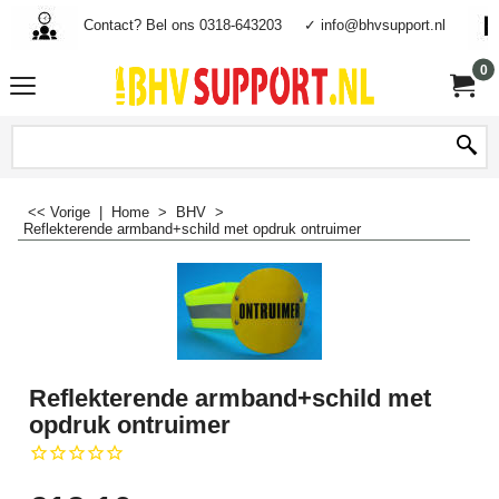
Contact? Bel ons 0318-643203
✓ info@bhvsupport.nl
0
<< Vorige
|
Home
>
BHV
>
Reflekterende armband+schild met opdruk ontruimer
Reflekterende armband+schild met
opdruk ontruimer