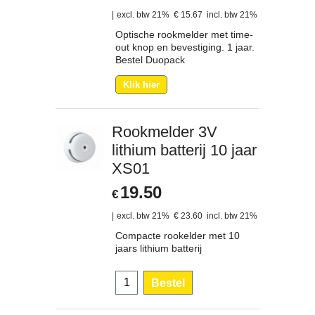
excl. btw 21%
€
15.67
incl. btw 21%
Optische rookmelder met time-
out knop en bevestiging. 1 jaar.
Bestel Duopack
Klik hier
Rookmelder 3V
lithium batterij 10 jaar
XS01
19.50
€
excl. btw 21%
€
23.60
incl. btw 21%
Compacte rookelder met 10
jaars lithium batterij
Bestel