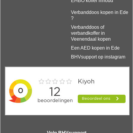
EHBO koffer inhoud
Verbanddoos kopen in Ede
?
Verbanddoos of
verbandkoffer in
Veenendaal kopen
Een AED kopen in Ede
BHVsupport op instagram
Volg BHVsupport