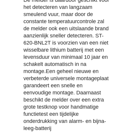
De melder is daardoor geschikt voor
het detecteren van langzaam
smeulend vuur, maar door de
constante temperatuurcontrole zal
de melder ook een uitslaande brand
aanzienlijk sneller detecteren. ST-
620-BNL2T is voorzien van een niet
wisselbare lithium batterij met een
levensduur van minimaal 10 jaar en
schakelt automatisch in na
montage.Een geheel nieuwe en
verbeterde universele montageplaat
garandeert een snelle en
eenvoudige montage. Daarnaast
beschikt de melder over een extra
grote testknop voor handmatige
functietest een tijdelijke
onderdrukking van alarm- en bijna-
leeg-batterij