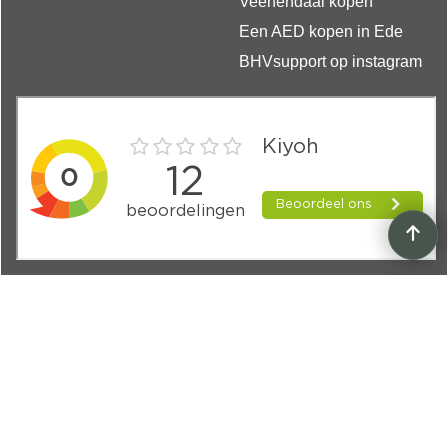
Veenendaal kopen
Een AED kopen in Ede
BHVsupport op instagram
Volg BHVsupport
Voor tips, updates en aanbiedingen:
Sociale Media