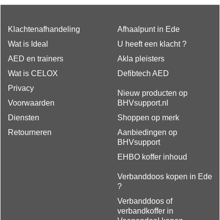
Klachtenafhandeling
Afhaalpunt in Ede
Wat is Ideal
U heeft een klacht ?
AED en trainers
Akla pleisters
Wat is CELOX
Defibtech AED
Privacy
Nieuw producten op
Voorwaarden
BHVsupport.nl
Diensten
Shoppen op merk
Retourneren
Aanbiedingen op
BHVsupport
EHBO koffer inhoud
Verbanddoos kopen in Ede
?
Verbanddoos of
verbandkoffer in