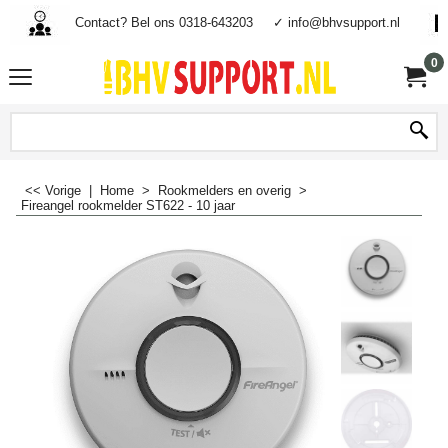
Contact? Bel ons 0318-643203
✓ info@bhvsupport.nl
0
<< Vorige
|
Home
>
Rookmelders en overig
>
Fireangel rookmelder ST622 - 10 jaar