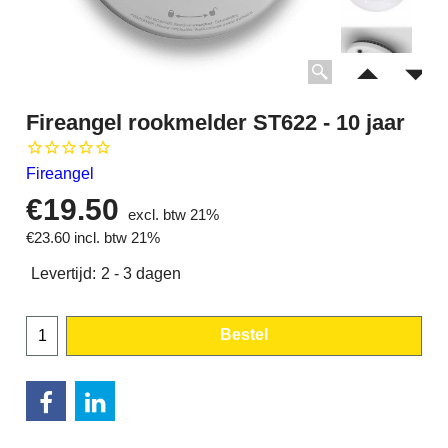
Fireangel rookmelder ST622 - 10 jaar
Fireangel
€
19.50
excl. btw 21%
€
23.60
incl. btw 21%
Levertijd:
2 - 3 dagen
Bestel