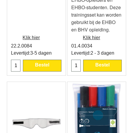
EHBO-studenten. Deze
trainingsset kan worden
gebruikt bij de EHBO
en BHV opleiding.
Klik hier
Klik hier
22.2.0084
01.4.0034
Levertijd:
3-5 dagen
Levertijd:
2 - 3 dagen
Bestel
Bestel