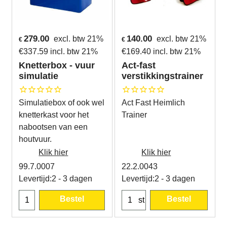
279.00
140.00
excl. btw 21%
excl. btw 21%
€
€
€
337.59
incl. btw 21%
€
169.40
incl. btw 21%
Knetterbox - vuur
Act-fast
simulatie
verstikkingstrainer
Simulatiebox of ook wel
Act Fast Heimlich
knetterkast voor het
Trainer
nabootsen van een
houtvuur.
Klik hier
Klik hier
99.7.0007
22.2.0043
Levertijd:
2 - 3 dagen
Levertijd:
2 - 3 dagen
Bestel
Bestel
st