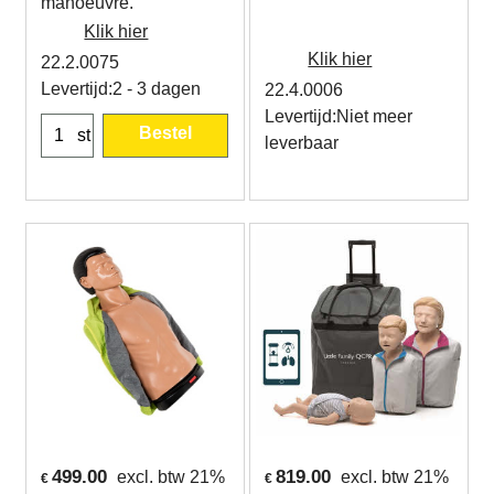
manoeuvre.
Klik hier
Klik hier
22.2.0075
Levertijd:
2 - 3 dagen
22.4.0006
Levertijd:
Niet meer
Bestel
st
leverbaar
499.00
819.00
excl. btw 21%
excl. btw 21%
€
€