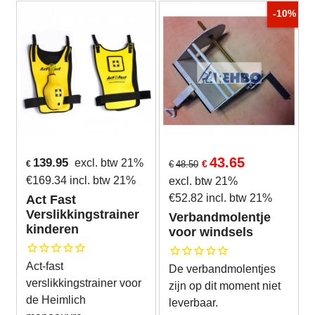
-10%
43.65
139.95
excl. btw 21%
€
€
€
48.50
€
169.34
incl. btw 21%
excl. btw 21%
€
52.82
incl. btw 21%
Act Fast
Verslikkingstrainer
Verbandmolentje
kinderen
voor windsels
Act-fast
De verbandmolentjes
verslikkingstrainer voor
zijn op dit moment niet
de Heimlich
leverbaar.