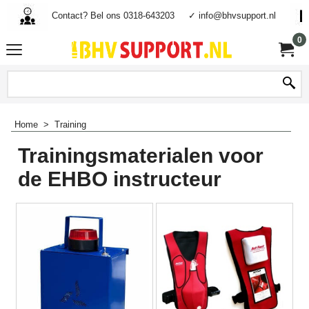
Contact? Bel ons 0318-643203
✓ info@bhvsupport.nl
0
Home
>
Training
Trainingsmaterialen voor
de EHBO instructeur