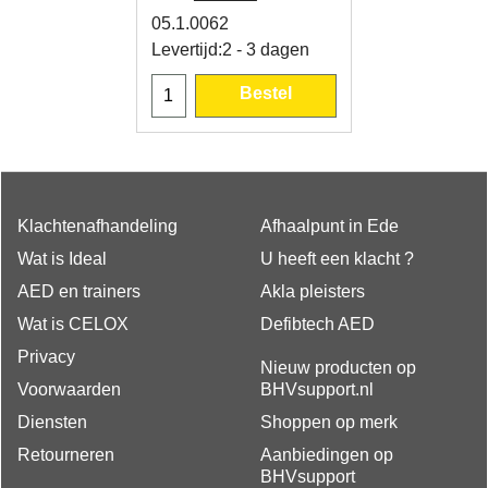
05.1.0062
Levertijd:
2 - 3 dagen
Bestel
Klachtenafhandeling
Afhaalpunt in Ede
Wat is Ideal
U heeft een klacht ?
AED en trainers
Akla pleisters
Wat is CELOX
Defibtech AED
Privacy
Nieuw producten op
Voorwaarden
BHVsupport.nl
Diensten
Shoppen op merk
Retourneren
Aanbiedingen op
BHVsupport