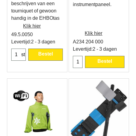
beschrijven van een
instrumentpaneel.
tourniquet of gewoon
handig in de EHBOtas
Klik hier
Klik hier
49.5.0050
Levertijd:
2 - 3 dagen
A234 204 000
Levertijd:
2 - 3 dagen
Bestel
st
Bestel