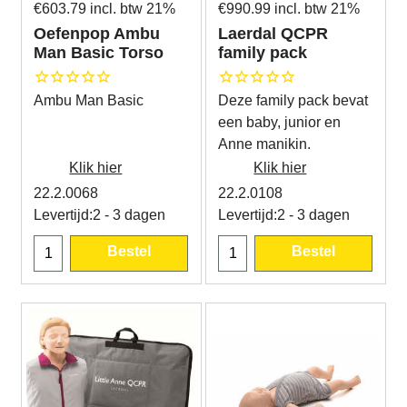
€
603.79
incl. btw 21%
€
990.99
incl. btw 21%
Oefenpop Ambu
Laerdal QCPR
Man Basic Torso
family pack
Ambu Man Basic
Deze family pack bevat
een baby, junior en
Anne manikin.
Klik hier
Klik hier
22.2.0068
22.2.0108
Levertijd:
2 - 3 dagen
Levertijd:
2 - 3 dagen
Bestel
Bestel