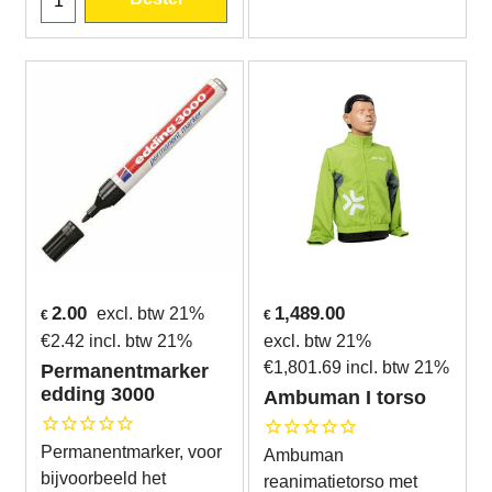
2.00
1,489.00
excl. btw 21%
€
€
€
2.42
incl. btw 21%
excl. btw 21%
€
1,801.69
incl. btw 21%
Permanentmarker
edding 3000
Ambuman I torso
Permanentmarker, voor
Ambuman
bijvoorbeeld het
reanimatietorso met