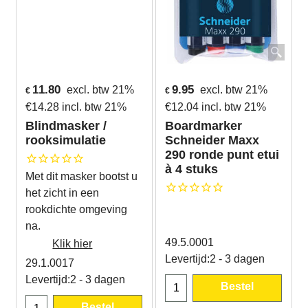
11.80
9.95
excl. btw 21%
excl. btw 21%
€
€
€
14.28
incl. btw 21%
€
12.04
incl. btw 21%
Blindmasker /
Boardmarker
rooksimulatie
Schneider Maxx
290 ronde punt etui
à 4 stuks
Met dit masker bootst u
het zicht in een
rookdichte omgeving
na.
49.5.0001
Klik hier
Levertijd:
2 - 3 dagen
29.1.0017
Levertijd:
2 - 3 dagen
Bestel
Bestel