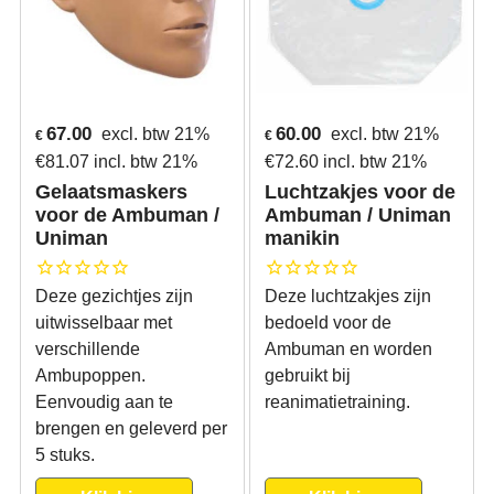
67.00
60.00
excl. btw 21%
excl. btw 21%
€
€
€
81.07
incl. btw 21%
€
72.60
incl. btw 21%
Gelaatsmaskers
Luchtzakjes voor de
voor de Ambuman /
Ambuman / Uniman
Uniman
manikin
Deze gezichtjes zijn
Deze luchtzakjes zijn
uitwisselbaar met
bedoeld voor de
verschillende
Ambuman en worden
Ambupoppen.
gebruikt bij
Eenvoudig aan te
reanimatietraining.
brengen en geleverd per
5 stuks.