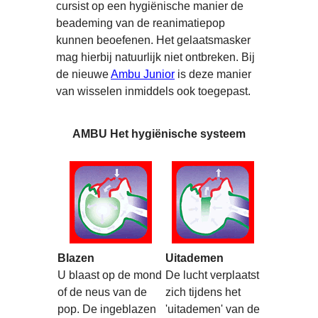
cursist op een hygiënische manier de
beademing van de reanimatiepop
kunnen beoefenen. Het gelaatsmasker
mag hierbij natuurlijk niet ontbreken. Bij
de nieuwe
Ambu Junior
is deze manier
van wisselen inmiddels ook toegepast.
AMBU
Het hygiënische systeem
Blazen
Uitademen
U blaast op de mond
De lucht verplaatst
of de neus van de
zich tijdens het
pop. De ingeblazen
'uitademen' van de