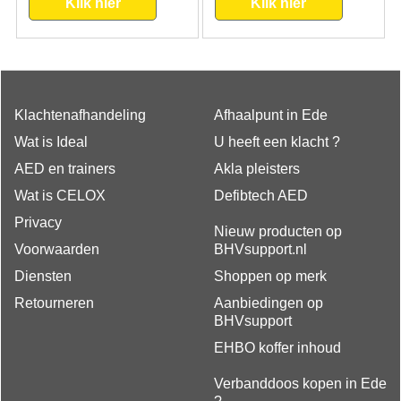
Klik hier
Klik hier
Klachtenafhandeling
Afhaalpunt in Ede
Wat is Ideal
U heeft een klacht ?
AED en trainers
Akla pleisters
Wat is CELOX
Defibtech AED
Privacy
Nieuw producten op
Voorwaarden
BHVsupport.nl
Diensten
Shoppen op merk
Retourneren
Aanbiedingen op
BHVsupport
EHBO koffer inhoud
Verbanddoos kopen in Ede