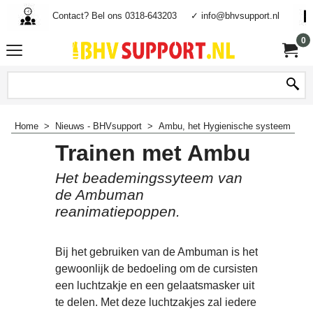
Contact? Bel ons 0318-643203
✓ info@bhvsupport.nl
0
Home
>
Nieuws - BHVsupport
>
Ambu, het Hygienische systeem
Trainen met Ambu
Het beademingssyteem van
de Ambuman
reanimatiepoppen.
Bij het gebruiken van de Ambuman is het
gewoonlijk de bedoeling om de cursisten
een luchtzakje en een gelaatsmasker uit
te delen. Met deze luchtzakjes zal iedere