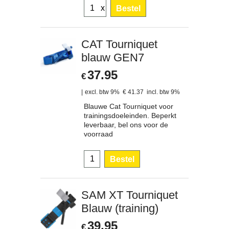
x
Bestel
CAT Tourniquet
blauw GEN7
37.95
€
excl. btw 9%
€
41.37
incl. btw 9%
Blauwe Cat Tourniquet voor
trainingsdoeleinden. Beperkt
leverbaar, bel ons voor de
voorraad
Bestel
SAM XT Tourniquet
Blauw (training)
39.95
€