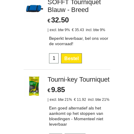
SOFFT Tourniquet
Blauw - Breed
32.50
€
excl. btw 9%
€
35.43
incl. btw 9%
Beperkt leverbaar, bel ons voor
de voorraad!
Bestel
Tourni-key Tourniquet
9.85
€
excl. btw 21%
€
11.92
incl. btw 21%
Een goed alternatief als het
aankomt op het stoppen van
bloedingen - Momenteel niet
leverbaar