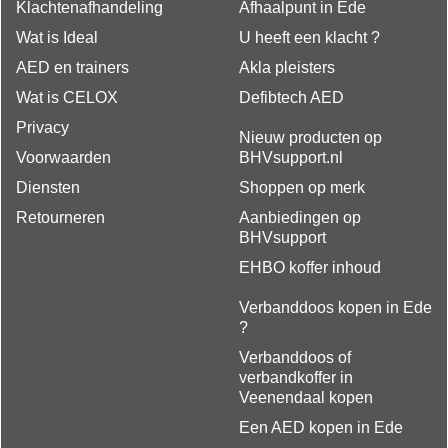
Klachtenafhandeling
Afhaalpunt in Ede
Wat is Ideal
U heeft een klacht ?
AED en trainers
Akla pleisters
Wat is CELOX
Defibtech AED
Privacy
Nieuw producten op
Voorwaarden
BHVsupport.nl
Diensten
Shoppen op merk
Retourneren
Aanbiedingen op
BHVsupport
EHBO koffer inhoud
Verbanddoos kopen in Ede
?
Verbanddoos of
verbandkoffer in
Veenendaal kopen
Een AED kopen in Ede