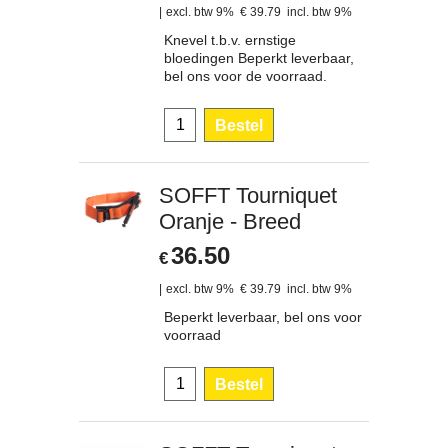
excl. btw 9%
€
39.79
incl. btw 9%
Knevel t.b.v. ernstige
bloedingen Beperkt leverbaar,
bel ons voor de voorraad.
Bestel
SOFFT Tourniquet
Oranje - Breed
36.50
€
excl. btw 9%
€
39.79
incl. btw 9%
Beperkt leverbaar, bel ons voor
voorraad
Bestel