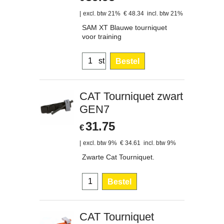
excl. btw 21%
€
48.34
incl. btw 21%
SAM XT Blauwe tourniquet
voor training
st
Bestel
CAT Tourniquet zwart
GEN7
31.75
€
excl. btw 9%
€
34.61
incl. btw 9%
Zwarte Cat Tourniquet.
Bestel
CAT Tourniquet