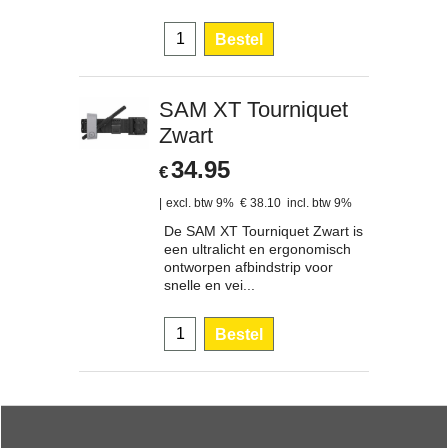
Bestel
SAM XT Tourniquet
Zwart
34.95
€
excl. btw 9%
€
38.10
incl. btw 9%
De SAM XT Tourniquet Zwart is
een ultralicht en ergonomisch
ontworpen afbindstrip voor
snelle en vei...
Bestel