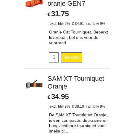
oranje GEN7
31.75
€
excl. btw 9%
€
34.61
incl. btw 9%
Oranje Cat Tourniquet. Beperkt
leverbaar, bel ons voor de
voorraad
Bestel
SAM XT Tourniquet
Oranje
34.95
€
excl. btw 9%
€
38.10
incl. btw 9%
De SAM XT Tourniquet Oranje
is een compacte, duurzame en
hoogzichtbare tourniquet voor
snelle bl...