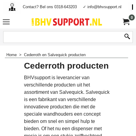
Contact? Bel ons 0318-643203
✓ info@bhvsupport.nl
0
Home
>
Cederroth en Salvequick producten
Cederroth producten
BHVsupport is leverancier van
verschillende producten uit het
assortiment van Salvequick. Salvequick
is een fabrikant van verschillende
innovatieve producten die met de
speciale wandhouders een concept
bieden om snel en simpel hulp te
bieden. Of het nu een dispenser met
mesje is om een stukje zelfhechtend