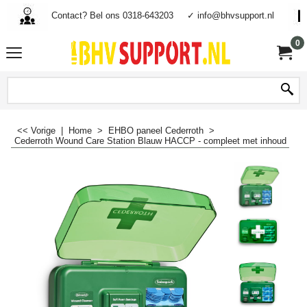
Contact? Bel ons 0318-643203
✓ info@bhvsupport.nl
0
<< Vorige
|
Home
>
EHBO paneel Cederroth
>
Cederroth Wound Care Station Blauw HACCP - compleet met inhoud