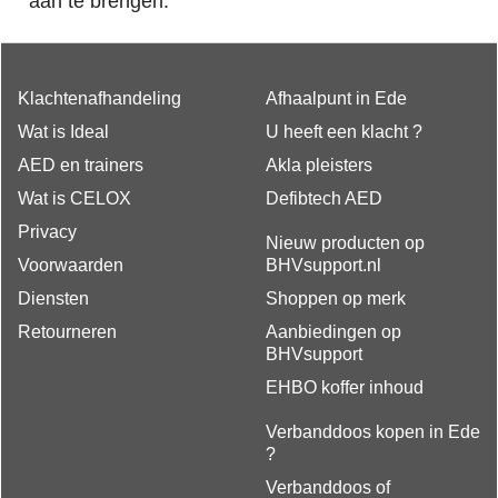
aan te brengen.
Klachtenafhandeling
Afhaalpunt in Ede
Wat is Ideal
U heeft een klacht ?
AED en trainers
Akla pleisters
Wat is CELOX
Defibtech AED
Privacy
Nieuw producten op
Voorwaarden
BHVsupport.nl
Diensten
Shoppen op merk
Retourneren
Aanbiedingen op
BHVsupport
EHBO koffer inhoud
Verbanddoos kopen in Ede
?
Verbanddoos of