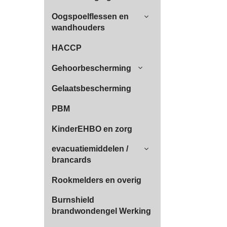
Oogspoelflessen en
wandhouders
HACCP
Gehoorbescherming
Gelaatsbescherming
PBM
KinderEHBO en zorg
evacuatiemiddelen /
brancards
Rookmelders en overig
Burnshield
brandwondengel Werking