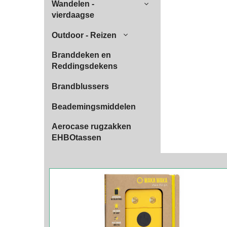
Wandelen -
vierdaagse
Outdoor - Reizen
Branddeken en
Reddingsdekens
Brandblussers
Beademingsmiddelen
Aerocase rugzakken
EHBOtassen