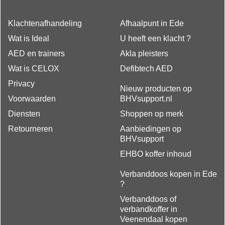
Klachtenafhandeling
Afhaalpunt in Ede
Wat is Ideal
U heeft een klacht ?
AED en trainers
Akla pleisters
Wat is CELOX
Defibtech AED
Privacy
Nieuw producten op
Voorwaarden
BHVsupport.nl
Diensten
Shoppen op merk
Retourneren
Aanbiedingen op
BHVsupport
EHBO koffer inhoud
Verbanddoos kopen in Ede
?
Verbanddoos of
verbandkoffer in
Veenendaal kopen