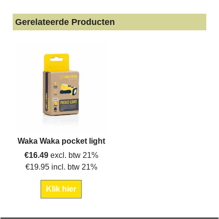
Gerelateerde Producten
Waka Waka pocket light
€
16.49
excl. btw 21%
€
19.95
incl. btw 21%
Klik hier