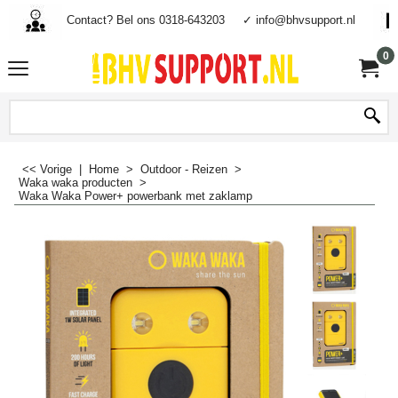
Contact? Bel ons 0318-643203
✓ info@bhvsupport.nl
0
<< Vorige
|
Home
>
Outdoor - Reizen
>
Waka waka producten
>
Waka Waka Power+ powerbank met zaklamp