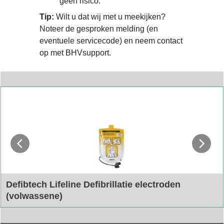
geen risico.
Tip:
Wilt u dat wij met u meekijken?
Noteer de gesproken melding (en
eventuele servicecode) en neem contact
op met BHVsupport.
Defibtech Lifeline Defibrillatie electroden
(volwassene)
Elektroden Defibtech Lifeline