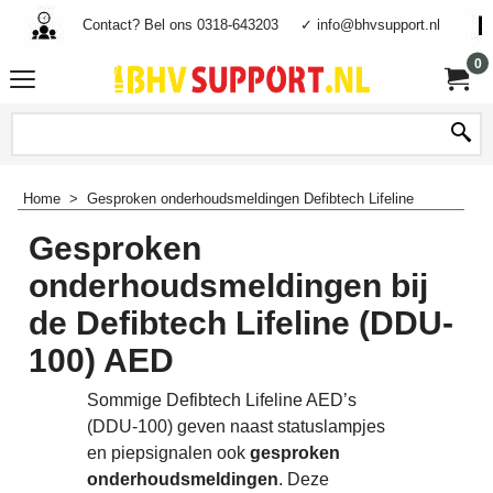
Contact? Bel ons 0318-643203
✓ info@bhvsupport.nl
0
Home
>
Gesproken onderhoudsmeldingen Defibtech Lifeline
Gesproken
onderhoudsmeldingen bij
de Defibtech Lifeline (DDU-
100) AED
Sommige Defibtech Lifeline AED’s
(DDU-100) geven naast statuslampjes
en piepsignalen ook
gesproken
onderhoudsmeldingen
. Deze