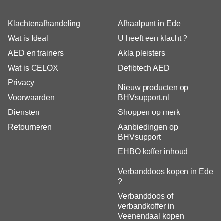
Klachtenafhandeling
Afhaalpunt in Ede
Wat is Ideal
U heeft een klacht ?
AED en trainers
Akla pleisters
Wat is CELOX
Defibtech AED
Privacy
Nieuw producten op
Voorwaarden
BHVsupport.nl
Diensten
Shoppen op merk
Retourneren
Aanbiedingen op
BHVsupport
EHBO koffer inhoud
Verbanddoos kopen in Ede
?
Verbanddoos of
verbandkoffer in
Veenendaal kopen