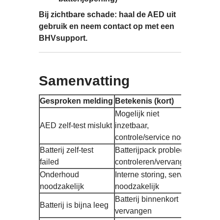
Bij zichtbare schade: haal de AED uit
gebruik en neem contact op met een
BHVsupport.
Samenvatting
Gesproken melding
Betekenis (kort)
Mogelijk niet
AED zelf-test mislukt
inzetbaar,
controle/service nodig
Batterij zelf-test
Batterijpack probleem,
failed
controleren/vervangen
Onderhoud
Interne storing, service
noodzakelijk
noodzakelijk
Batterij binnenkort
Batterij is bijna leeg
vervangen