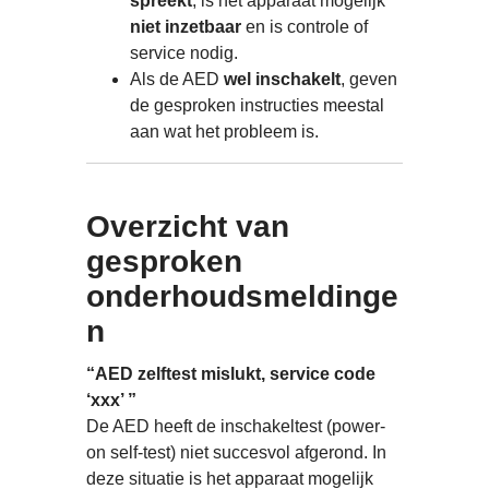
spreekt
, is het apparaat mogelijk
niet inzetbaar
en is controle of
service nodig.
Als de AED
wel inschakelt
, geven
de gesproken instructies meestal
aan wat het probleem is.
Overzicht van
gesproken
onderhoudsmeldinge
n
“AED zelftest mislukt, service code
‘xxx’ ”
De AED heeft de inschakeltest (power-
on self-test) niet succesvol afgerond. In
deze situatie is het apparaat mogelijk