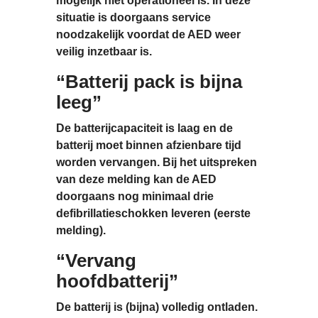
mogelijk niet operationeel is. In deze
situatie is doorgaans
service
noodzakelijk
voordat de AED weer
veilig inzetbaar is.
“Batterij pack is bijna
leeg”
De batterijcapaciteit is laag en de
batterij moet
binnen afzienbare tijd
worden vervangen. Bij het uitspreken
van deze melding kan de AED
doorgaans nog minimaal
drie
defibrillatieschokken
leveren (eerste
melding).
“Vervang
hoofdbatterij”
De batterij is (bijna) volledig ontladen.