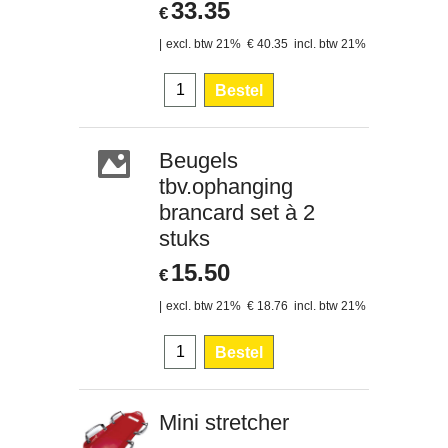
33.35
€
excl. btw 21%
€
40.35
incl. btw 21%
Bestel
Beugels
tbv.ophanging
brancard set à 2
stuks
15.50
€
excl. btw 21%
€
18.76
incl. btw 21%
Bestel
Mini stretcher