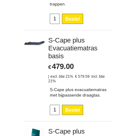
trappen.
Bestel
S-Cape plus
Evacuatiematras
basis
479.00
€
excl. btw 21%
€
579.59
incl. btw
21%
S-Cape plus evacuatiematras
met bijpassende draagtas.
Bestel
S-Cape plus