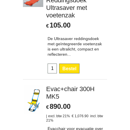
Reddingsdoek
Ultrasaver met
voetenzak
105.00
€
De Ultrasaver reddingsdoek
met geïntegreerde voetenzak
is een ultralicht, compact en
reflecteren...
Bestel
Evac+chair 300H
MK5
890.00
€
excl. btw 21%
€
1,076.90
incl. btw
21%
Evacchair voor evacuatie over