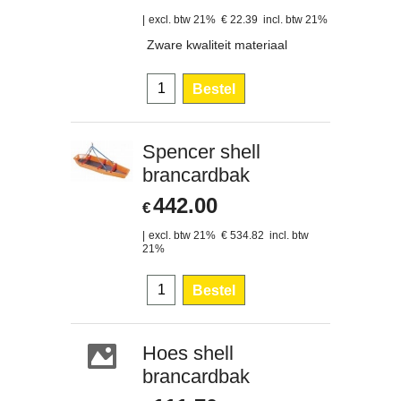
excl. btw 21%
€
22.39
incl. btw 21%
Zware kwaliteit materiaal
Bestel
Spencer shell
brancardbak
442.00
€
excl. btw 21%
€
534.82
incl. btw
21%
Bestel
Hoes shell
brancardbak