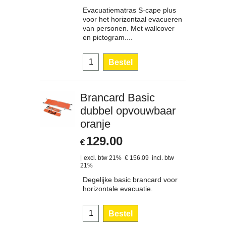
Evacuatiematras S-cape plus
voor het horizontaal evacueren
van personen. Met wallcover
en pictogram....
Bestel
Brancard Basic
dubbel opvouwbaar
oranje
129.00
€
excl. btw 21%
€
156.09
incl. btw
21%
Degelijke basic brancard voor
horizontale evacuatie.
Bestel