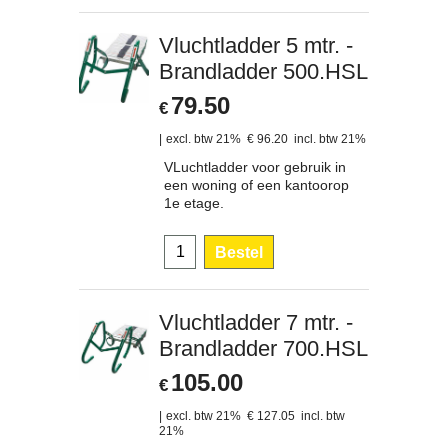
Vluchtladder 5 mtr. -
Brandladder 500.HSL
79.50
€
excl. btw 21%
€
96.20
incl. btw 21%
VLuchtladder voor gebruik in
een woning of een kantoorop
1e etage.
Bestel
Vluchtladder 7 mtr. -
Brandladder 700.HSL
105.00
€
excl. btw 21%
€
127.05
incl. btw
21%