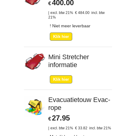
400.00
€
excl. btw 21%
€
484.00
incl. btw
21%
! Niet meer leverbaar
Klik hier
Mini Stretcher
informatie
Klik hier
Evacuatietouw Evac-
rope
27.95
€
excl. btw 21%
€
33.82
incl. btw 21%