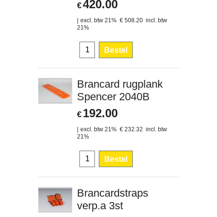
420.00
€
excl. btw 21%
€
508.20
incl. btw
21%
Bestel
Brancard rugplank
Spencer 2040B
192.00
€
excl. btw 21%
€
232.32
incl. btw
21%
Bestel
Brancardstraps
verp.a 3st