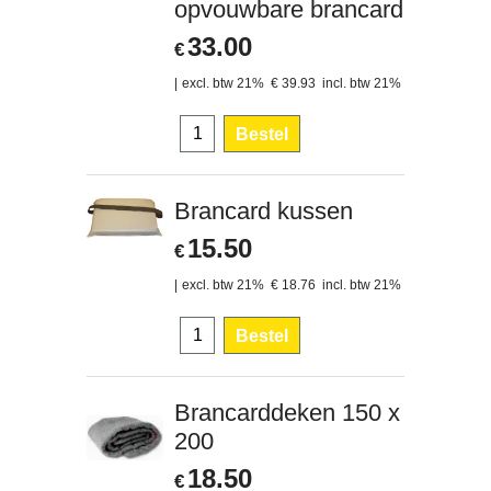
opvouwbare brancard
33.00
€
excl. btw 21%
€
39.93
incl. btw 21%
Bestel
Brancard kussen
15.50
€
excl. btw 21%
€
18.76
incl. btw 21%
Bestel
Brancarddeken 150 x
200
18.50
€