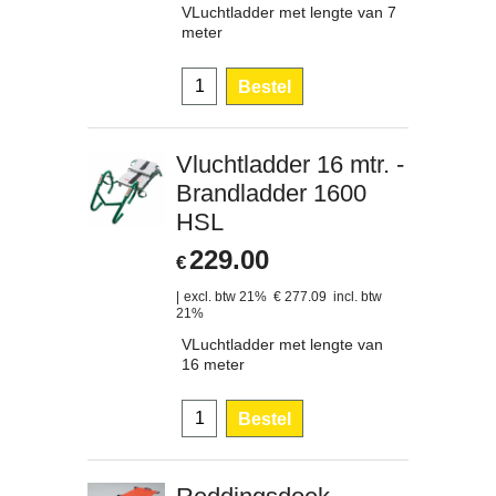
VLuchtladder met lengte van 7
meter
Bestel
Vluchtladder 16 mtr. -
Brandladder 1600
HSL
229.00
€
excl. btw 21%
€
277.09
incl. btw
21%
VLuchtladder met lengte van
16 meter
Bestel