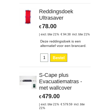
Reddingsdoek
Ultrasaver
78.00
€
excl. btw 21%
€
94.38
incl. btw 21%
Deze reddingsdoek is een
alternatief voor een brancard.
Bestel
S-Cape plus
Evacuatiematras -
met wallcover
479.00
€
excl. btw 21%
€
579.59
incl. btw
21%