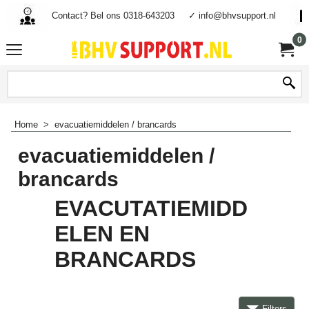
Contact? Bel ons 0318-643203
✓ info@bhvsupport.nl
0
Home
>
evacuatiemiddelen / brancards
evacuatiemiddelen /
brancards
EVACUTATIEMIDD
ELEN EN
BRANCARDS
Filters