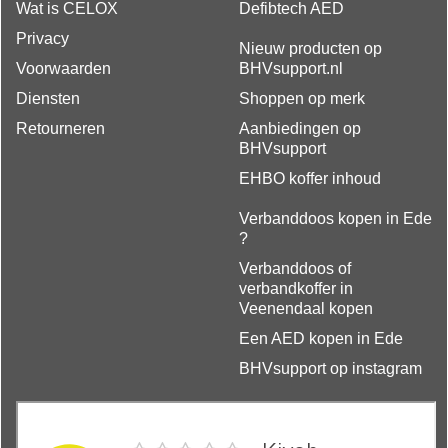
Wat is CELOX
Defibtech AED
Privacy
Nieuw producten op
Voorwaarden
BHVsupport.nl
Diensten
Shoppen op merk
Retourneren
Aanbiedingen op
BHVsupport
EHBO koffer inhoud
Verbanddoos kopen in Ede
?
Verbanddoos of
verbandkoffer in
Veenendaal kopen
Een AED kopen in Ede
BHVsupport op instagram