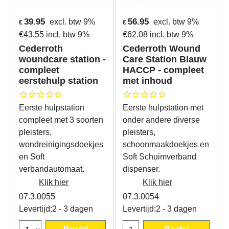
39.95
56.95
excl. btw 9%
excl. btw 9%
€
€
€
43.55
incl. btw 9%
€
62.08
incl. btw 9%
Cederroth
Cederroth Wound
woundcare station -
Care Station Blauw
compleet
HACCP - compleet
eerstehulp station
met inhoud
Eerste hulpstation
Eerste hulpstation met
compleet met 3 soorten
onder andere diverse
pleisters,
pleisters,
wondreinigingsdoekjes
schoonmaakdoekjes en
en Soft
Soft Schuimverband
verbandautomaat.
dispenser.
Klik hier
Klik hier
07.3.0055
07.3.0054
Levertijd:
2 - 3 dagen
Levertijd:
2 - 3 dagen