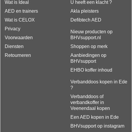
Wat is Ideal
U heeft een klacht ?
AED en trainers
Akla pleisters
Wat is CELOX
Defibtech AED
Privacy
Nieuw producten op
Voorwaarden
BHVsupport.nl
Diensten
Shoppen op merk
Retourneren
Aanbiedingen op
BHVsupport
EHBO koffer inhoud
Verbanddoos kopen in Ede
?
Verbanddoos of
verbandkoffer in
Veenendaal kopen
Een AED kopen in Ede
BHVsupport op instagram