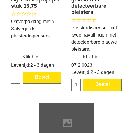
stuk 15,75
detecteerbare
pleisters
Omverpakking met 5
Pleisterdispenser met
Salvequick
twee navullingen met
pleisterdispensers.
detecteerbare blauwe
pleisters.
Klik hier
Klik hier
Levertijd:
2 - 3 dagen
07.2.0023
Levertijd:
2 - 3 dagen
Bestel
Bestel