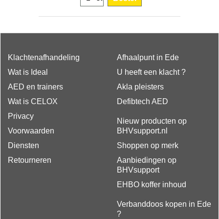
Klachtenafhandeling
Afhaalpunt in Ede
Wat is Ideal
U heeft een klacht ?
AED en trainers
Akla pleisters
Wat is CELOX
Defibtech AED
Privacy
Nieuw producten op
Voorwaarden
BHVsupport.nl
Diensten
Shoppen op merk
Retourneren
Aanbiedingen op
BHVsupport
EHBO koffer inhoud
Verbanddoos kopen in Ede
?