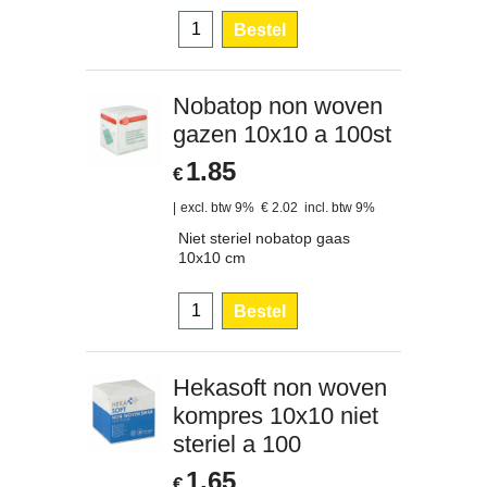
Bestel
Nobatop non woven
gazen 10x10 a 100st
1.85
€
excl. btw 9%
€
2.02
incl. btw 9%
Niet steriel nobatop gaas
10x10 cm
Bestel
Hekasoft non woven
kompres 10x10 niet
steriel a 100
1.65
€