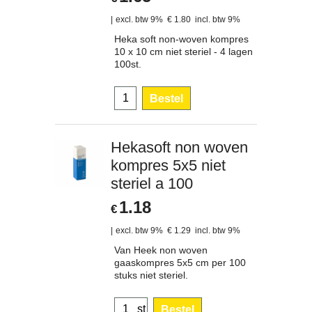
excl. btw 9%
€
1.80
incl. btw 9%
Heka soft non-woven kompres
10 x 10 cm niet steriel - 4 lagen
100st.
Bestel
Hekasoft non woven
kompres 5x5 niet
steriel a 100
1.18
€
excl. btw 9%
€
1.29
incl. btw 9%
Van Heek non woven
gaaskompres 5x5 cm per 100
stuks niet steriel.
st
Bestel