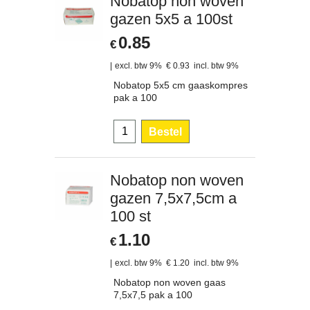
Nobatop non woven
gazen 5x5 a 100st
0.85
€
excl. btw 9%
€
0.93
incl. btw 9%
Nobatop 5x5 cm gaaskompres
pak a 100
Bestel
Nobatop non woven
gazen 7,5x7,5cm a
100 st
1.10
€
excl. btw 9%
€
1.20
incl. btw 9%
Nobatop non woven gaas
7,5x7,5 pak a 100