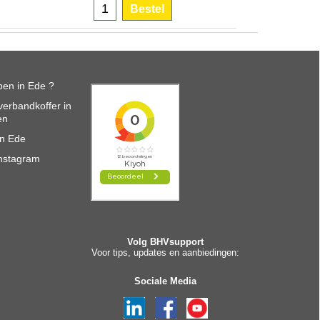
Bestel
en in Ede ?
erbandkoffer in
en
in Ede
nstagram
Volg BHVsupport
Voor tips, updates en aanbiedingen:
Sociale Media