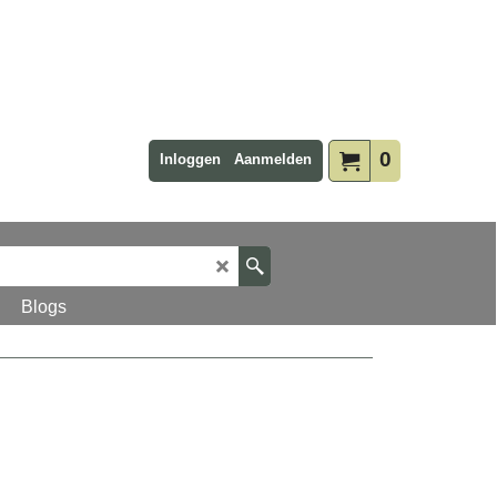
0
Inloggen
Aanmelden
Blogs