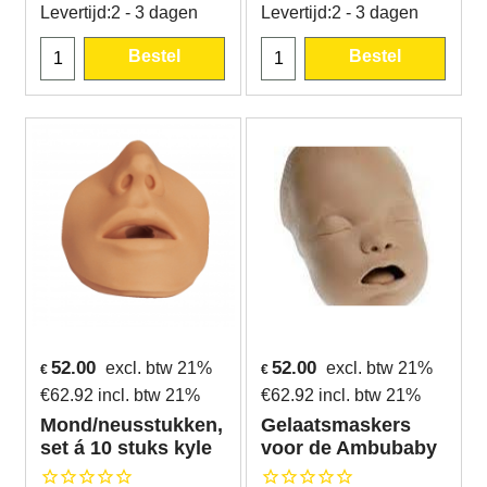
Levertijd:
2 - 3 dagen
Levertijd:
2 - 3 dagen
Bestel
Bestel
52.00
52.00
excl. btw 21%
excl. btw 21%
€
€
€
62.92
incl. btw 21%
€
62.92
incl. btw 21%
Mond/neusstukken,
Gelaatsmaskers
set á 10 stuks kyle
voor de Ambubaby