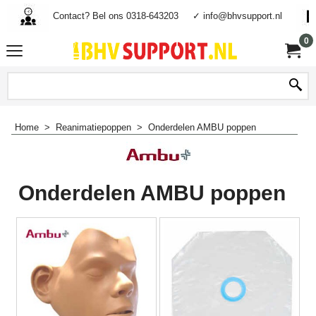
Contact? Bel ons 0318-643203
✓ info@bhvsupport.nl
0
Home
>
Reanimatiepoppen
>
Onderdelen AMBU poppen
Onderdelen AMBU poppen