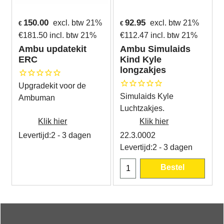
150.00
92.95
excl. btw 21%
excl. btw 21%
€
€
€
181.50
incl. btw 21%
€
112.47
incl. btw 21%
Ambu updatekit
Ambu Simulaids
ERC
Kind Kyle
longzakjes
Upgradekit voor de
Simulaids Kyle
Ambuman
Luchtzakjes.
Klik hier
Klik hier
Levertijd:
2 - 3 dagen
22.3.0002
Levertijd:
2 - 3 dagen
Bestel