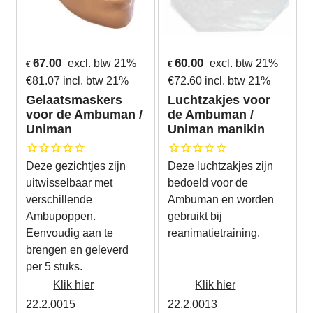
67.00
60.00
excl. btw 21%
excl. btw 21%
€
€
€
81.07
incl. btw 21%
€
72.60
incl. btw 21%
Gelaatsmaskers
Luchtzakjes voor
voor de Ambuman /
de Ambuman /
Uniman
Uniman manikin
Deze gezichtjes zijn
Deze luchtzakjes zijn
uitwisselbaar met
bedoeld voor de
verschillende
Ambuman en worden
Ambupoppen.
gebruikt bij
Eenvoudig aan te
reanimatietraining.
brengen en geleverd
per 5 stuks.
Klik hier
Klik hier
22.2.0015
22.2.0013