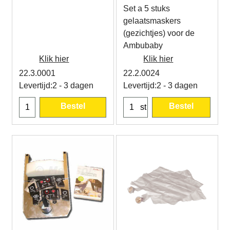
Set a 5 stuks
gelaatsmaskers
(gezichtjes) voor de
Ambubaby
Klik hier
Klik hier
22.3.0001
22.2.0024
Levertijd:
2 - 3 dagen
Levertijd:
2 - 3 dagen
Bestel
Bestel
st