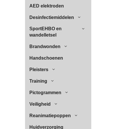
AED elektroden
Desinfectiemiddelen
SportEHBO en
wandelletsel
Brandwonden
Handschoenen
Pleisters
Training
Pictogrammen
Veiligheid
Reanimatiepoppen
Huidverzorging