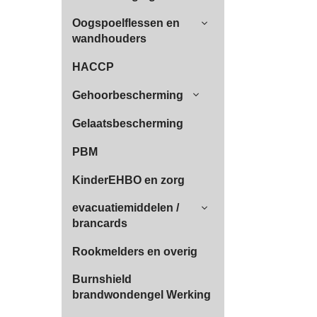
Oogspoelflessen en
wandhouders
HACCP
Gehoorbescherming
Gelaatsbescherming
PBM
KinderEHBO en zorg
evacuatiemiddelen /
brancards
Rookmelders en overig
Burnshield
brandwondengel Werking