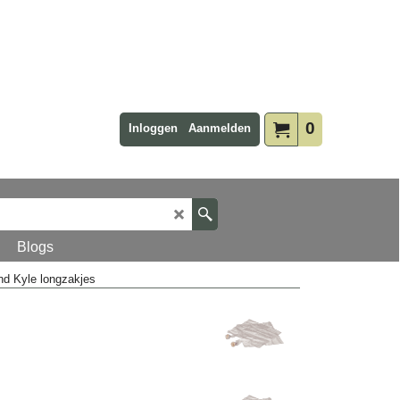
0
Inloggen
Aanmelden
Blogs
d Kyle longzakjes