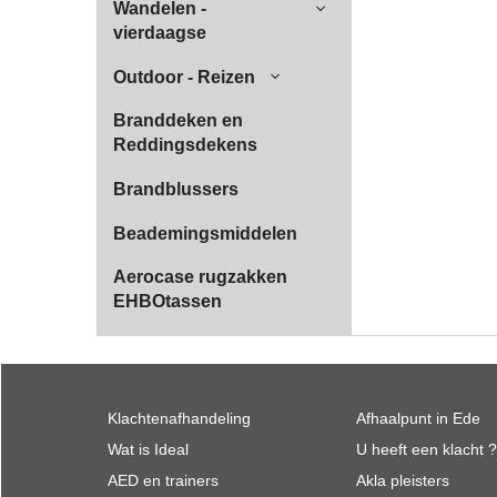
Wandelen -
vierdaagse
Outdoor - Reizen
Branddeken en
Reddingsdekens
Brandblussers
Beademingsmiddelen
Aerocase rugzakken
EHBOtassen
Klachtenafhandeling
Afhaalpunt in Ede
Wat is Ideal
U heeft een klacht ?
AED en trainers
Akla pleisters