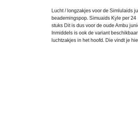
Lucht / longzakjes voor de Simlulaids ju
beademingspop. Simuaids Kyle per 24
stuks Dit is dus voor de oude Ambu juni
Inmiddels is ook de variant beschikbaa
luchtzakjes in het hoofd. Die vindt je hie