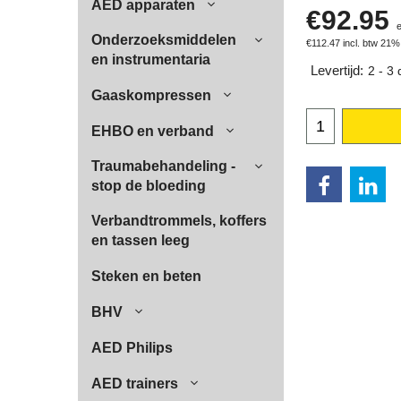
AED apparaten
€
92.95
Onderzoeksmiddelen
€
112.47
incl. btw 21%
en instrumentaria
Levertijd:
2 - 3
Gaaskompressen
EHBO en verband
Traumabehandeling -
stop de bloeding
Verbandtrommels, koffers
en tassen leeg
Steken en beten
BHV
AED Philips
AED trainers