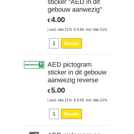
sticker "AED in dit
gebouw aanwezig"
4.00
€
excl. btw 21%
€
4.84
incl. btw 21%
Bestel
AED pictogram
sticker in dit gebouw
aanwezig reverse
5.00
€
excl. btw 21%
€
6.05
incl. btw 21%
Bestel