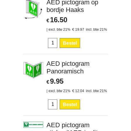
AED pictogram op
bordje Haaks
16.50
€
excl. btw 21%
€
19.97
incl. btw 21%
Bestel
AED pictogram
Panoramisch
9.95
€
excl. btw 21%
€
12.04
incl. btw 21%
Bestel
AED pictogram