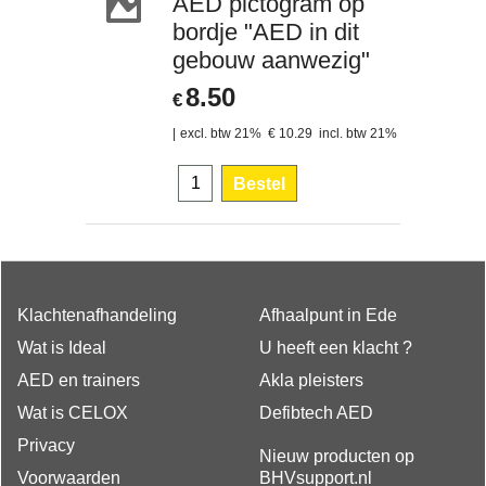
AED pictogram op
bordje "AED in dit
gebouw aanwezig"
8.50
€
excl. btw 21%
€
10.29
incl. btw 21%
Bestel
Klachtenafhandeling
Afhaalpunt in Ede
Wat is Ideal
U heeft een klacht ?
AED en trainers
Akla pleisters
Wat is CELOX
Defibtech AED
Privacy
Nieuw producten op
Voorwaarden
BHVsupport.nl