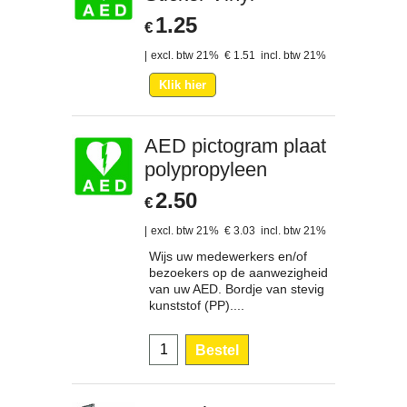
1.25
€
excl. btw 21%
€
1.51
incl. btw 21%
Klik hier
AED pictogram plaat
polypropyleen
2.50
€
excl. btw 21%
€
3.03
incl. btw 21%
Wijs uw medewerkers en/of
bezoekers op de aanwezigheid
van uw AED. Bordje van stevig
kunststof (PP)....
Bestel