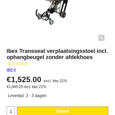
Ibex Transseat verplaatsingsstoel incl.
ophangbeugel zonder afdekhoes
IBEX
€
1,525.00
excl. btw 21%
€
1,845.25
incl. btw 21%
Levertijd:
2 - 3 dagen
Bestel