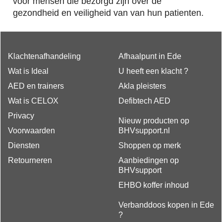
voor mensen die bezorgd zijn over de
gezondheid en veiligheid van van hun patienten.
Klachtenafhandeling
Afhaalpunt in Ede
Wat is Ideal
U heeft een klacht ?
AED en trainers
Akla pleisters
Wat is CELOX
Defibtech AED
Privacy
Nieuw producten op
Voorwaarden
BHVsupport.nl
Diensten
Shoppen op merk
Retourneren
Aanbiedingen op
BHVsupport
EHBO koffer inhoud
Verbanddoos kopen in Ede
?