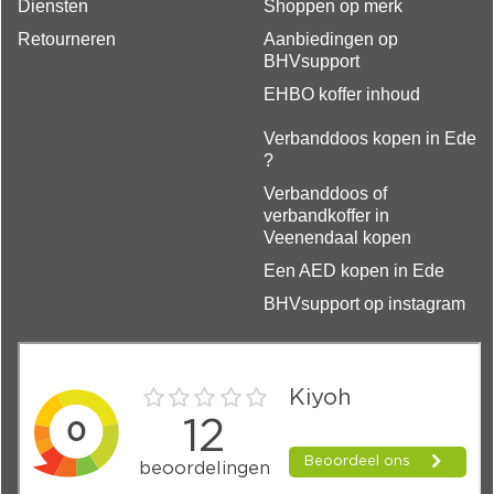
Diensten
Shoppen op merk
Retourneren
Aanbiedingen op
BHVsupport
EHBO koffer inhoud
Verbanddoos kopen in Ede
?
Verbanddoos of
verbandkoffer in
Veenendaal kopen
Een AED kopen in Ede
BHVsupport op instagram