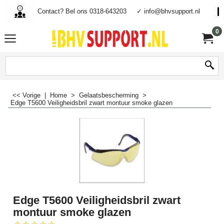
Contact? Bel ons 0318-643203
✓ info@bhvsupport.nl
0
<< Vorige
|
Home
>
Gelaatsbescherming
>
Edge T5600 Veiligheidsbril zwart montuur smoke glazen
Edge T5600 Veiligheidsbril zwart
montuur smoke glazen