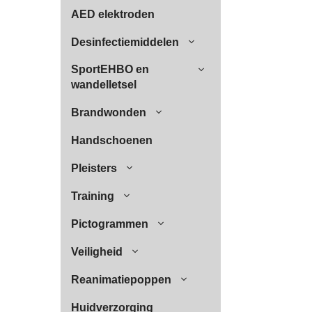
AED elektroden
Desinfectiemiddelen
SportEHBO en
wandelletsel
Brandwonden
Handschoenen
Pleisters
Training
Pictogrammen
Veiligheid
Reanimatiepoppen
Huidverzorging