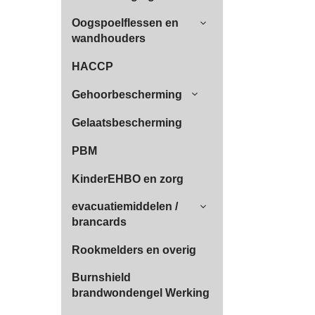
Oogspoelflessen en
wandhouders
HACCP
Gehoorbescherming
Gelaatsbescherming
PBM
KinderEHBO en zorg
evacuatiemiddelen /
brancards
Rookmelders en overig
Burnshield
brandwondengel Werking