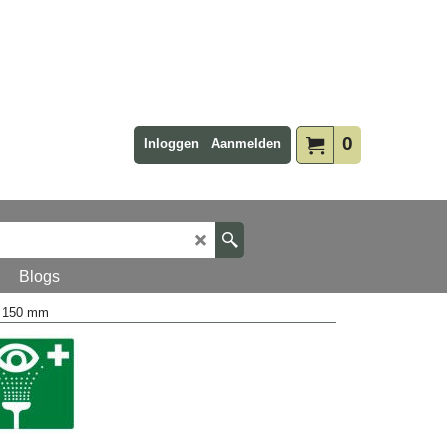
0
Inloggen
Aanmelden
Blogs
x 150 mm