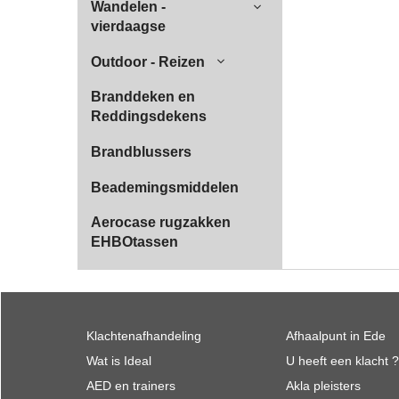
Wandelen -
vierdaagse
Outdoor - Reizen
Branddeken en
Reddingsdekens
Brandblussers
Beademingsmiddelen
Aerocase rugzakken
EHBOtassen
Klachtenafhandeling
Afhaalpunt in Ede
Wat is Ideal
U heeft een klacht ?
AED en trainers
Akla pleisters