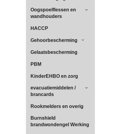
Oogspoelflessen en
wandhouders
HACCP
Gehoorbescherming
Gelaatsbescherming
PBM
KinderEHBO en zorg
evacuatiemiddelen /
brancards
Rookmelders en overig
Burnshield
brandwondengel Werking