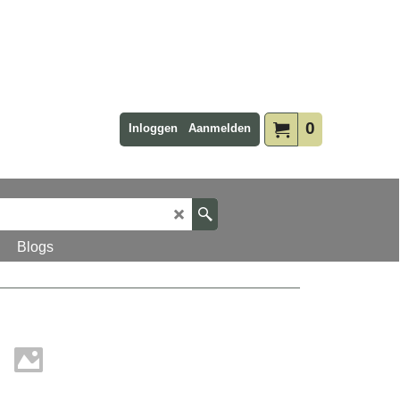
0
Inloggen
Aanmelden
Blogs