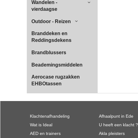
Wandelen -
vierdaagse
Outdoor - Reizen
Branddeken en
Reddingsdekens
Brandblussers
Beademingsmiddelen
Aerocase rugzakken
EHBOtassen
Klachtenafhandeling
Afhaalpunt in Ede
Wat is Ideal
U heeft een klacht ?
AED en trainers
Akla pleisters