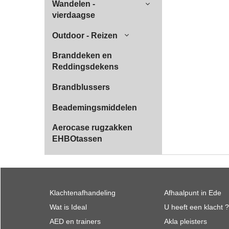
Wandelen -
vierdaagse
Outdoor - Reizen
Branddeken en
Reddingsdekens
Brandblussers
Beademingsmiddelen
Aerocase rugzakken
EHBOtassen
Klachtenafhandeling
Afhaalpunt in Ede
Wat is Ideal
U heeft een klacht ?
AED en trainers
Akla pleisters