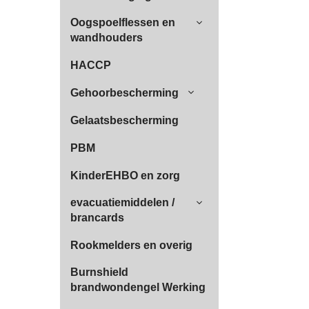
Oogspoelflessen en
wandhouders
HACCP
Gehoorbescherming
Gelaatsbescherming
PBM
KinderEHBO en zorg
evacuatiemiddelen /
brancards
Rookmelders en overig
Burnshield
brandwondengel Werking