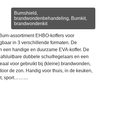
Burnshield,
brandwondenbehandeling, Burnkit,
brandwondenkit
 Burn-assortiment EHBO-koffers voor
gbaar in 3 verschillende formaten. De
in een handige en duurzame EVA-koffer. De
, afsluitbare dubbele schuifregelaars en een
eaal voor gebruikt bij (kleine) brandwonden,
oor de zon. Handig voor thuis, in de keuken,
oot, sport………