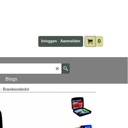
0
Inloggen
Aanmelden
Blogs
o - Brandwondenkit