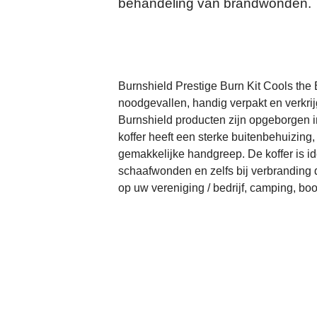
behandeling van brandwonden.
Burnshield Prestige Burn Kit Cools the
noodgevallen, handig verpakt en verkrij
Burnshield producten zijn opgeborgen 
koffer heeft een sterke buitenbehuizing
gemakkelijke handgreep. De koffer is id
schaafwonden en zelfs bij verbranding d
op uw vereniging / bedrijf, camping, b