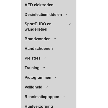
AED elektroden
Desinfectiemiddelen
SportEHBO en
wandelletsel
Brandwonden
Handschoenen
Pleisters
Training
Pictogrammen
Veiligheid
Reanimatiepoppen
Huidverzorging