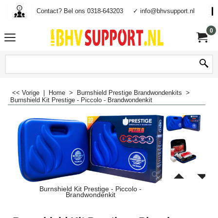
Contact? Bel ons 0318-643203
✓ info@bhvsupport.nl
0
<< Vorige
|
Home
>
Burnshield Prestige Brandwondenkits
>
Burnshield Kit Prestige - Piccolo - Brandwondenkit
Burnshield Kit Prestige - Piccolo -
Brandwondenkit