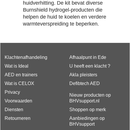
huidverhitting. De kit bevat diverse
Burnshield hydrogel-producten die
helpen de huid te koelen en verdere
warmteverspreiding te beperken.
Klachtenafhandeling
Afhaalpunt in Ede
Wat is Ideal
U heeft een klacht ?
AED en trainers
Akla pleisters
Wat is CELOX
Defibtech AED
Privacy
Nieuw producten op
Voorwaarden
BHVsupport.nl
Diensten
Shoppen op merk
Retourneren
Aanbiedingen op
BHVsupport