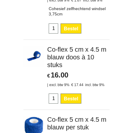
excl. btw 9%
€
1.67
incl. btw 9%
Cohesief zelfhechtend windsel
3,75cm
Bestel
Co-flex 5 cm x 4.5 m
blauw doos à 10
stuks
16.00
€
excl. btw 9%
€
17.44
incl. btw 9%
Bestel
Co-flex 5 cm x 4.5 m
blauw per stuk