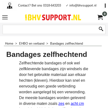
Contact? Bel ons 0318-643203
✓ info@bhvsupport.nl
0
Home
>
EHBO en verband
>
Bandages zelfhechtend
Bandages zelfhechtend
Zelfhechtende bandages of ook wel
zelfklevende bandages zijn windsels die
door het gebruikte materiaal aan elkaar
hechten (kleven). Hierdoor kan snel en
eenvoudig een goede verbinding
worden aangelegd bij een verwonding.
De meeste bandages worden geleverd
in diverse maten zoals
zes
en
acht cm