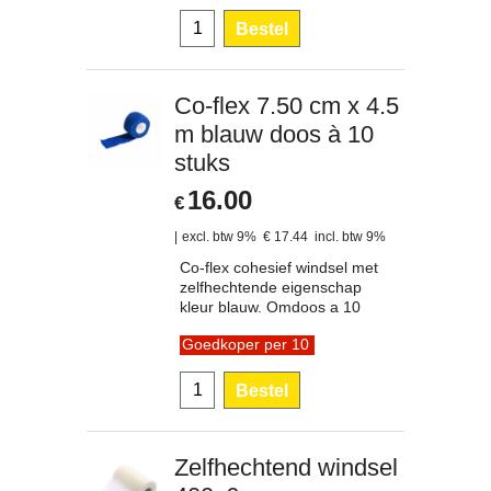
Bestel
Co-flex 7.50 cm x 4.5
m blauw doos à 10
stuks
16.00
€
excl. btw 9%
€
17.44
incl. btw 9%
Co-flex cohesief windsel met
zelfhechtende eigenschap
kleur blauw. Omdoos a 10
Goedkoper per 10
Bestel
Zelfhechtend windsel