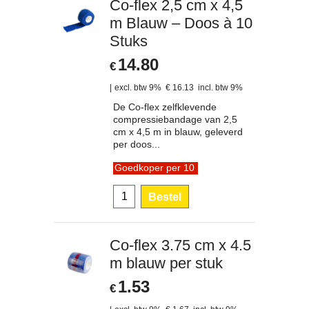
Co-flex 2,5 cm x 4,5
m Blauw – Doos à 10
Stuks
14.80
€
excl. btw 9%
€
16.13
incl. btw 9%
De Co-flex zelfklevende
compressiebandage van 2,5
cm x 4,5 m in blauw, geleverd
per doos...
Goedkoper per 10
Bestel
Co-flex 3.75 cm x 4.5
m blauw per stuk
1.53
€