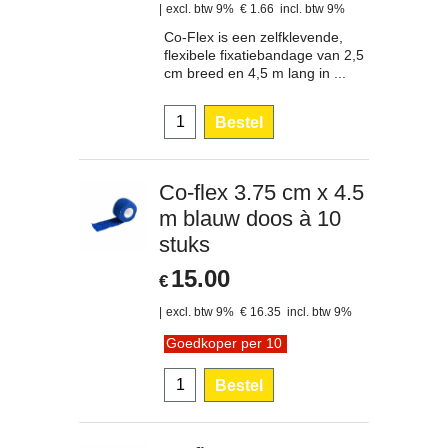
excl. btw 9%
€
1.66
incl. btw 9%
Co-Flex is een zelfklevende,
flexibele fixatiebandage van 2,5
cm breed en 4,5 m lang in ...
Bestel
Co-flex 3.75 cm x 4.5
m blauw doos à 10
stuks
15.00
€
excl. btw 9%
€
16.35
incl. btw 9%
Goedkoper per 10
Bestel