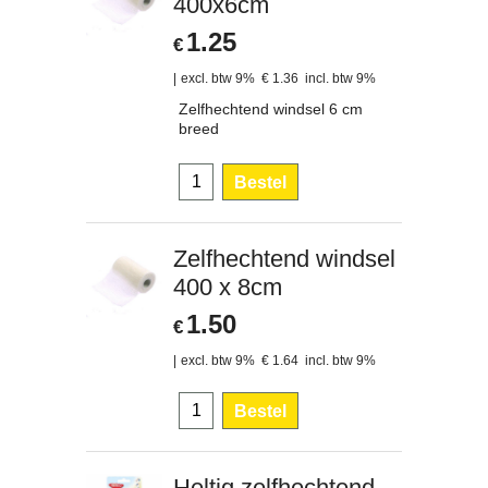
400x6cm
1.25
€
excl. btw 9%
€
1.36
incl. btw 9%
Zelfhechtend windsel 6 cm
breed
Bestel
Zelfhechtend windsel
400 x 8cm
1.50
€
excl. btw 9%
€
1.64
incl. btw 9%
Bestel
Heltiq zelfhechtend