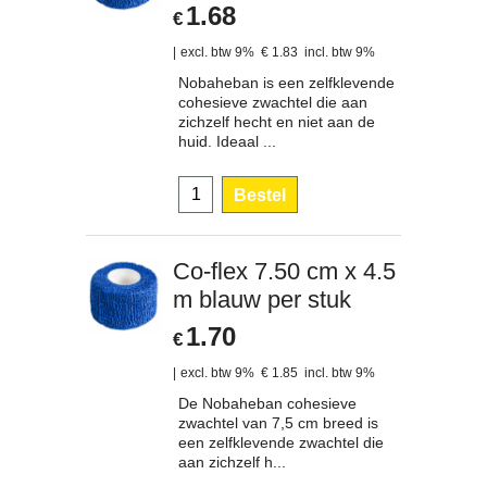
1.68
€
excl. btw 9%
€
1.83
incl. btw 9%
Nobaheban is een zelfklevende
cohesieve zwachtel die aan
zichzelf hecht en niet aan de
huid. Ideaal ...
Bestel
Co-flex 7.50 cm x 4.5
m blauw per stuk
1.70
€
excl. btw 9%
€
1.85
incl. btw 9%
De Nobaheban cohesieve
zwachtel van 7,5 cm breed is
een zelfklevende zwachtel die
aan zichzelf h...