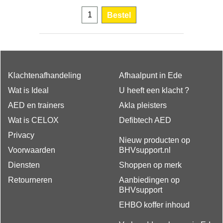
Bestel
Klachtenafhandeling
Afhaalpunt in Ede
Wat is Ideal
U heeft een klacht ?
AED en trainers
Akla pleisters
Wat is CELOX
Defibtech AED
Privacy
Nieuw producten op
Voorwaarden
BHVsupport.nl
Diensten
Shoppen op merk
Retourneren
Aanbiedingen op
BHVsupport
EHBO koffer inhoud