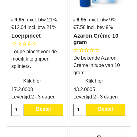
9.95
6.95
excl. btw 21%
excl. btw 9%
€
€
€
12.04
incl. btw 21%
€
7.58
incl. btw 9%
Loeppincet
Azaron Créme 10
gram
Loupe pincet voor de
De bekende Azaron
moeilijk te grijpen
Créme in tube van 10
splinters.
gram.
Klik hier
Klik hier
17.2.0008
43.2.0005
Levertijd:
2 - 3 dagen
Levertijd:
2 - 3 dagen
Bestel
Bestel