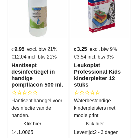
9.95
3.25
excl. btw 21%
excl. btw 9%
€
€
€
12.04
incl. btw 21%
€
3.54
incl. btw 9%
Hantisept
Leukoplat
desinfectiegel in
Professional Kids
handige
kinderpleiter 12
pompflacon 500 ml.
stuks
Hantisept handgel voor
Waterbestendige
desinfectie van de
kinderpleisters met
handen.
mooie print
Klik hier
Klik hier
14.1.0065
Levertijd:
2 - 3 dagen