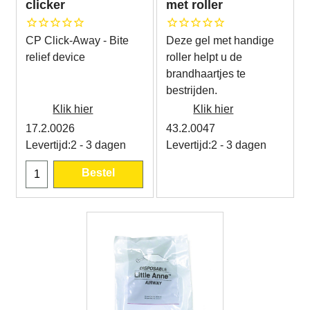
clicker
met roller
CP Click-Away - Bite
Deze gel met handige
relief device
roller helpt u de
brandhaartjes te
bestrijden.
Klik hier
Klik hier
17.2.0026
43.2.0047
Levertijd:
2 - 3 dagen
Levertijd:
2 - 3 dagen
Bestel