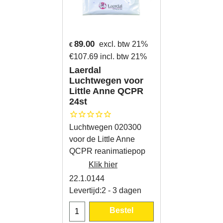
89.00
excl. btw 21%
€
€
107.69
incl. btw 21%
Laerdal
Luchtwegen voor
Little Anne QCPR
24st
Luchtwegen 020300
voor de Little Anne
QCPR reanimatiepop
Klik hier
22.1.0144
Levertijd:
2 - 3 dagen
Bestel