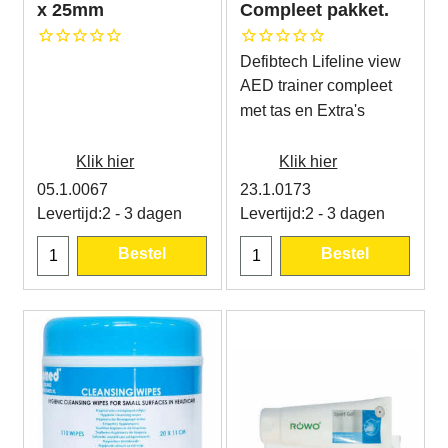
x 25mm
Compleet pakket.
Defibtech Lifeline view
AED trainer compleet
met tas en Extra's
Klik hier
Klik hier
05.1.0067
23.1.0173
Levertijd:
2 - 3 dagen
Levertijd:
2 - 3 dagen
Bestel
Bestel