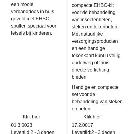
een mooie
compacte EHBO-kit
verbanddoos in huis
voor de behandeling
gevuld met EHBO
van insectenbeten,
spullen speciaal voor
steken en tekenbeten.
letsels bij kinderen.
Met natuurlijke
verzorgingsproducten
en een handige
tekenkaart kunt u veilig
onderweg of thuis
directe verlichting
bieden.
Handige en compacte
set voor de
behandeling van steken
en beten
Klik hier
Klik hier
01.3.0023
17.2.0017
Levertijd:
2 - 3 dagen
Levertijd:
2 - 3 dagen