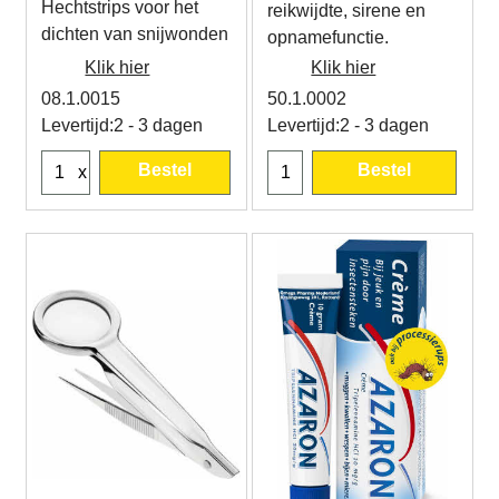
Hechtstrips voor het
reikwijdte, sirene en
dichten van snijwonden
opnamefunctie.
Klik hier
Klik hier
08.1.0015
50.1.0002
Levertijd:
2 - 3 dagen
Levertijd:
2 - 3 dagen
Bestel
Bestel
x