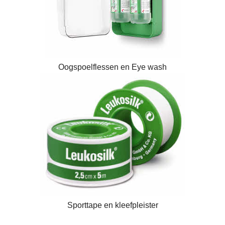
Oogspoelflessen en Eye wash
Sporttape en kleefpleister