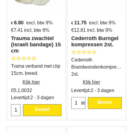
6.80
11.75
excl. btw 9%
excl. btw 9%
€
€
€
7.41
incl. btw 9%
€
12.81
incl. btw 9%
Trauma zwachtel
Cederroth Burngel
(israeli bandage) 15
kompressen 2st.
cm
Cederroth
Trama verband met clip
Brandwondenkompressen
15cm. breed.
2st.
Klik hier
Klik hier
05.1.0032
Levertijd:
2 - 3 dagen
Levertijd:
2 - 3 dagen
Bestel
st
Bestel