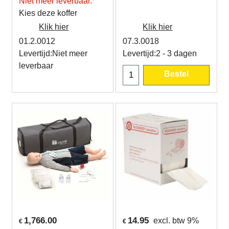
Niet meer leverbaar.
Kies deze koffer
Klik hier
Klik hier
01.2.0012
07.3.0018
Levertijd:
Niet meer
Levertijd:
2 - 3 dagen
leverbaar
Bestel
1,766.00
14.95
excl. btw 9%
€
€