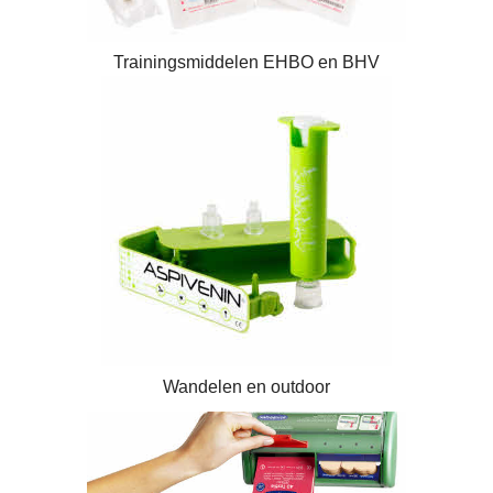
Trainingsmiddelen EHBO en BHV
Wandelen en outdoor