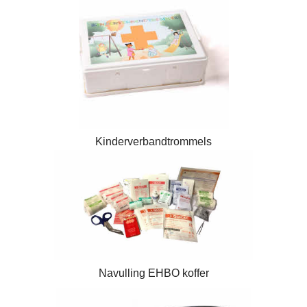
Kinderverbandtrommels
Navulling EHBO koffer