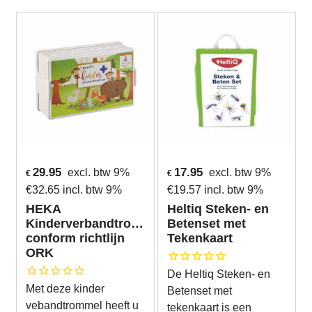
29.95
17.95
excl. btw 9%
excl. btw 9%
€
€
€
32.65
incl. btw 9%
€
19.57
incl. btw 9%
HEKA
Heltiq Steken- en
Kinderverbandtrommel
Betenset met
conform richtlijn
Tekenkaart
ORK
De Heltiq Steken- en
Met deze kinder
Betenset met
vebandtrommel heeft u
tekenkaart is een