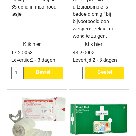
35 delig in mooi rood
uitzuigpompje is
tasje.
bedoeld om gif bij
bijvoorbeeld een
wespensteek uit de
wond te zuigen.
Klik hier
Klik hier
17.2.0053
43.2.0002
Levertijd:
2 - 3 dagen
Levertijd:
2 - 3 dagen
Bestel
Bestel