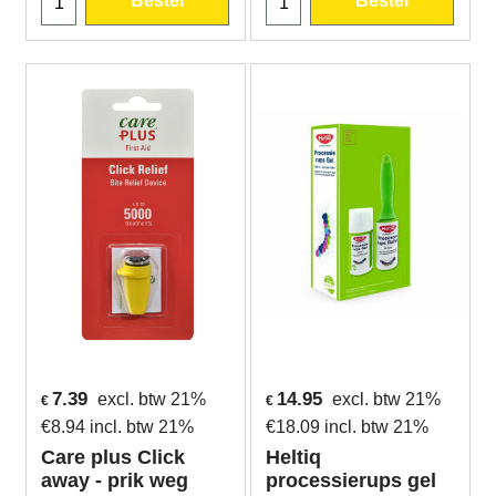
Bestel
Bestel
7.39
14.95
excl. btw 21%
excl. btw 21%
€
€
€
8.94
incl. btw 21%
€
18.09
incl. btw 21%
Care plus Click
Heltiq
away - prik weg
processierups gel