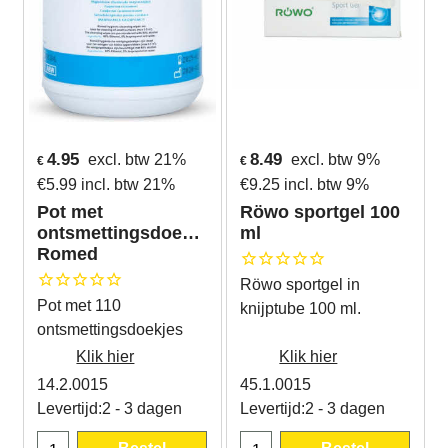
4.95
8.49
excl. btw 21%
excl. btw 9%
€
€
€
5.99
incl. btw 21%
€
9.25
incl. btw 9%
Pot met
Röwo sportgel 100
ontsmettingsdoekjes
ml
Romed
Röwo sportgel in
Pot met 110
knijptube 100 ml.
ontsmettingsdoekjes
Klik hier
Klik hier
14.2.0015
45.1.0015
Levertijd:
2 - 3 dagen
Levertijd:
2 - 3 dagen