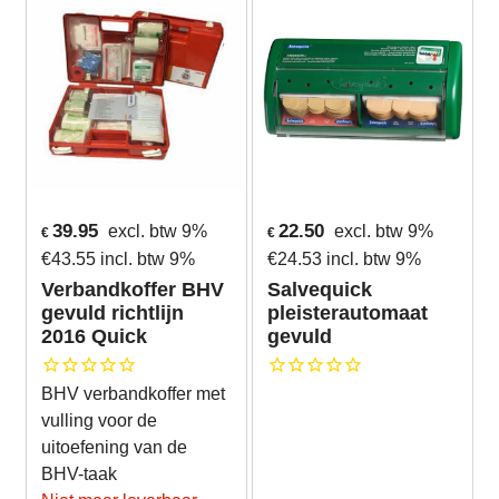
39.95
22.50
excl. btw 9%
excl. btw 9%
€
€
€
43.55
incl. btw 9%
€
24.53
incl. btw 9%
Verbandkoffer BHV
Salvequick
gevuld richtlijn
pleisterautomaat
2016 Quick
gevuld
BHV verbandkoffer met
vulling voor de
uitoefening van de
BHV-taak