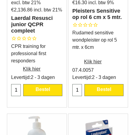
excl. btw 21%
€
16.30
incl. btw 9%
€
2,136.86
incl. btw 21%
Pleisters Sensitive
op rol 6 cm x 5 mtr.
Laerdal Resusci
junior QCPR
compleet
Rudamed sensitive
wondpleister op rol 5
CPR training for
mtr. x 6cm
professional first
responders
Klik hier
Klik hier
07.4.0057
Levertijd:
2 - 3 dagen
Levertijd:
2 - 3 dagen
Bestel
Bestel