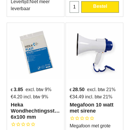
Levertijd:
Niet meer
Bestel
leverbaar
3.85
28.50
excl. btw 9%
excl. btw 21%
€
€
€
4.20
incl. btw 9%
€
34.49
incl. btw 21%
Heka
Megafoon 10 watt
Wondhechtingsstrips
met sirene
6x100 mm
Megafoon met grote